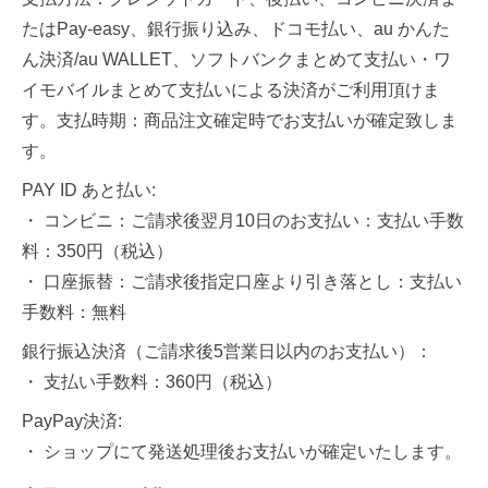
たはPay-easy、銀行振り込み、ドコモ払い、au かんた
ん決済/au WALLET、ソフトバンクまとめて支払い・ワ
イモバイルまとめて支払いによる決済がご利用頂けま
す。支払時期：商品注文確定時でお支払いが確定致しま
す。
PAY ID あと払い:
・ コンビニ：ご請求後翌月10日のお支払い：支払い手数
料：350円（税込）
・ 口座振替：ご請求後指定口座より引き落とし：支払い
手数料：無料
銀行振込決済（ご請求後5営業日以内のお支払い）：
・ 支払い手数料：360円（税込）
PayPay決済:
・ ショップにて発送処理後お支払いが確定いたします。