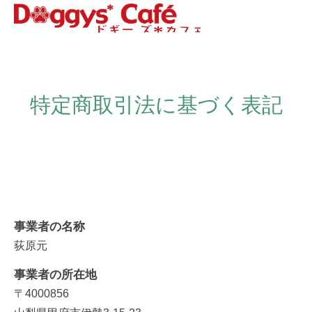
特定商取引法に基づく表記
事業者の名称
荻原元
事業者の所在地
〒4000856